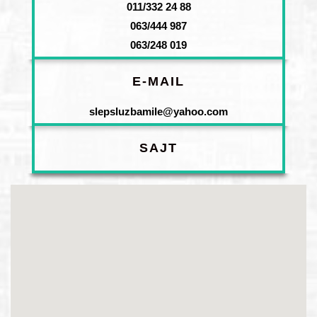
011/332 24 88
063/444 987
063/248 019
E-MAIL
slepsluzbamile@yahoo.com
SAJT