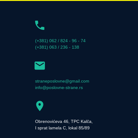
(+381) 062 / 824 - 96 - 74
(+381) 063 / 236 - 138
straneposlovne@gmail.com
info@poslovne-strane.rs
Obrenovićeva 46, TPC Kalča,
I sprat lamela C, lokal 85/89