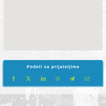
Podeli sa prijateljima