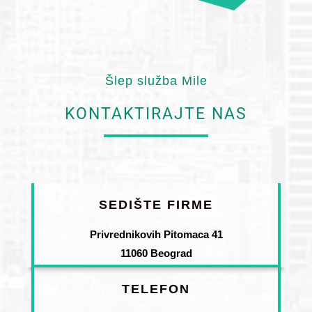
Šlep služba Mile
KONTAKTIRAJTE NAS
SEDIŠTE FIRME
Privrednikovih Pitomaca 41
11060 Beograd
TELEFON