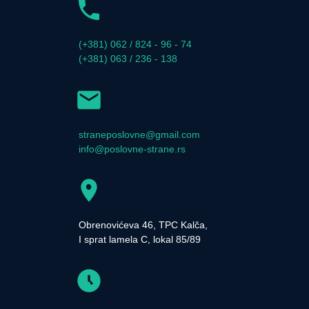
(+381) 062 / 824 - 96 - 74
(+381) 063 / 236 - 138
straneposlovne@gmail.com
info@poslovne-strane.rs
Obrenovićeva 46, TPC Kalča,
I sprat lamela C, lokal 85/89