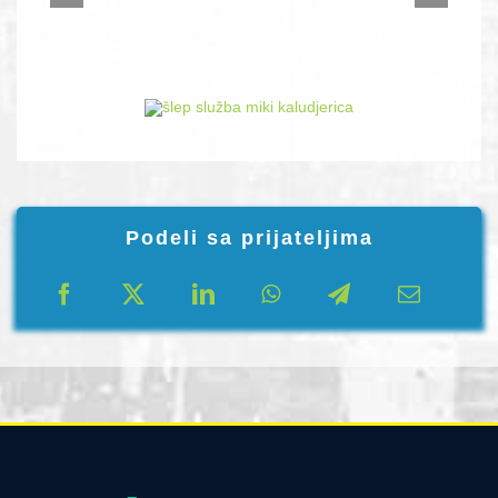
Podeli sa prijateljima