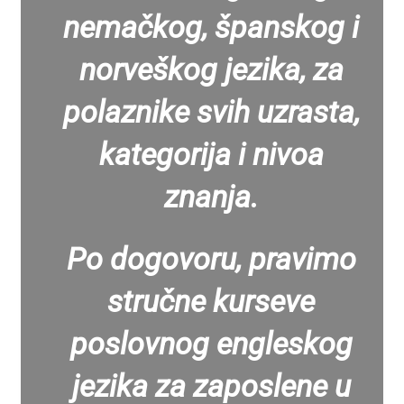
nemačkog, španskog i
norveškog jezika, za
polaznike svih uzrasta,
kategorija i nivoa
znanja.
Po dogovoru, pravimo
stručne kurseve
poslovnog engleskog
jezika za zaposlene u