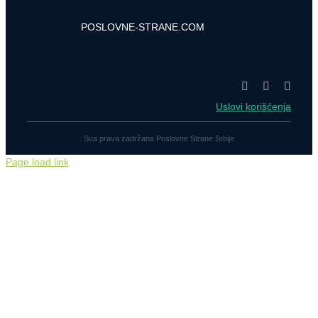
POSLOVNE-STRANE.COM
Uslovi korišćenja
Sva prava zadržana Poslovne Strane Srbije
Page load link