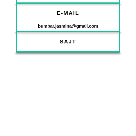
E-MAIL
bumbar.jasmina@gmail.com
SAJT