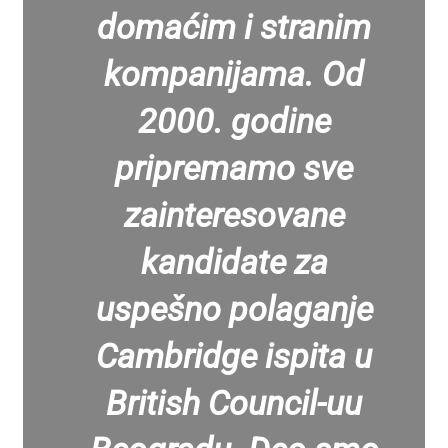
domaćim i stranim
kompanijama. Od
2000. godine
pripremamo sve
zainteresovane
kandidate za
uspešno polaganje
Cambridge ispita u
British Council-uu