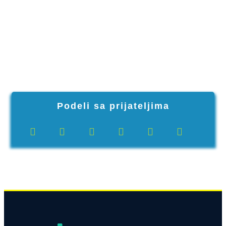
Podeli sa prijateljima