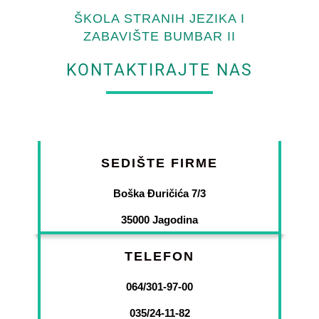
ŠKOLA STRANIH JEZIKA I
ZABAVIŠTE BUMBAR II
KONTAKTIRAJTE NAS
SEDIŠTE FIRME
Boška Đuričića 7/3
35000 Jagodina
TELEFON
064/301-97-00
035/24-11-82