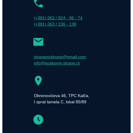
(+381) 062 / 824 - 96 - 74
(+381) 063 / 236 - 138
straneposlovne@gmail.com
info@poslovne-strane.rs
Obrenovićeva 46, TPC Kalča,
I sprat lamela C, lokal 85/89