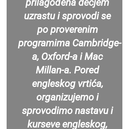
prilagođena dečjem
uzrastu i sprovodi se
po proverenim
programima Cambridge-
a, Oxford-a i Mac
Millan-a. Pored
engleskog vrtića,
organizujemo i
sprovodimo nastavu i
kurseve engleskog,