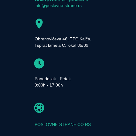
info@poslovne-strane.rs
Obrenovićeva 46, TPC Kalča,
I sprat lamela C, lokal 85/89
Ponedeljak - Petak
9:00h - 17:00h
POSLOVNE-STRANE.CO.RS