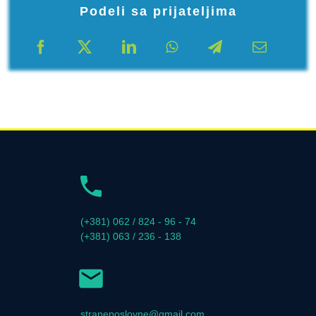
Podeli sa prijateljima
(+381) 062 / 824 - 96 - 74
(+381) 063 / 236 - 138
straneposlovne@gmail.com