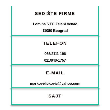
SEDIŠTE FIRME
Lomina 5,TC Zeleni Venac
11080 Beograd
TELEFON
065/2111-196
011/848-1757
E-MAIL
markovelickovic@yahoo.com
SAJT