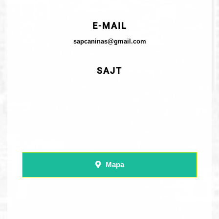
E-MAIL
sapcaninas@gmail.com
SAJT
Mapa