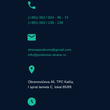
(+381) 062 / 824 - 96 - 74
(+381) 063 / 236 - 138
straneposlovne@gmail.com
info@poslovne-strane.rs
Obrenovićeva 46, TPC Kalča,
I sprat lamela C, lokal 85/89