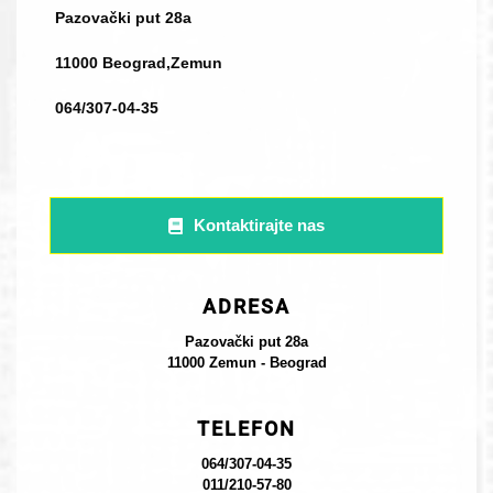
Pazovački put 28a
11000 Beograd,Zemun
064/307-04-35
Kontaktirajte nas
ADRESA
Pazovački put 28a
11000 Zemun - Beograd
TELEFON
064/307-04-35
011/210-57-80