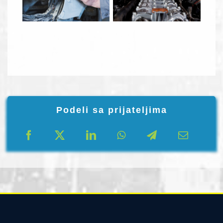
Podeli sa prijateljima