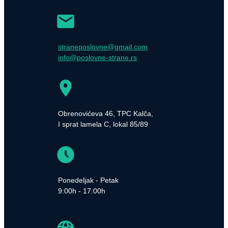
straneposlovne@gmail.com
info@poslovne-strane.rs
Obrenovićeva 46, TPC Kalča,
I sprat lamela C, lokal 85/89
Ponedeljak - Petak
9:00h - 17:00h