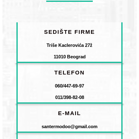
SEDIŠTE FIRME
Triše Kaclerovića 27ž
11010 Beograd
TELEFON
060/447-69-97
011/398-82-08
E-MAIL
santermodoo@gmail.com