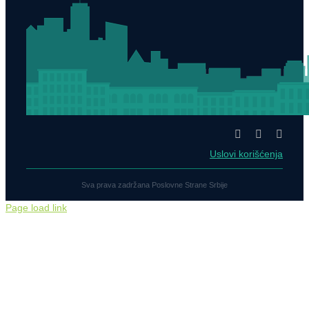
Uslovi korišćenja
Sva prava zadržana Poslovne Strane Srbije
Page load link