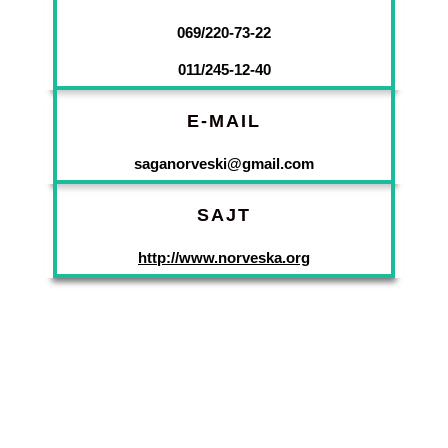
069/220-73-22
011/245-12-40
E-MAIL
saganorveski@gmail.com
SAJT
http://www.norveska.org