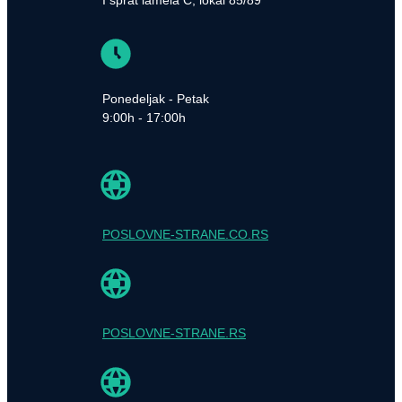
I sprat lamela C, lokal 85/89
Ponedeljak - Petak
9:00h - 17:00h
POSLOVNE-STRANE.CO.RS
POSLOVNE-STRANE.RS