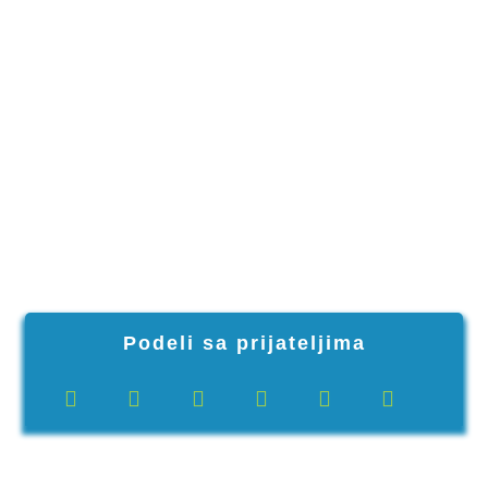
Podeli sa prijateljima