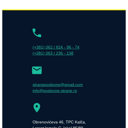
(+381) 062 / 824 - 96 - 74
(+381) 063 / 236 - 138
straneposlovne@gmail.com
info@poslovne-strane.rs
Obrenovićeva 46, TPC Kalča,