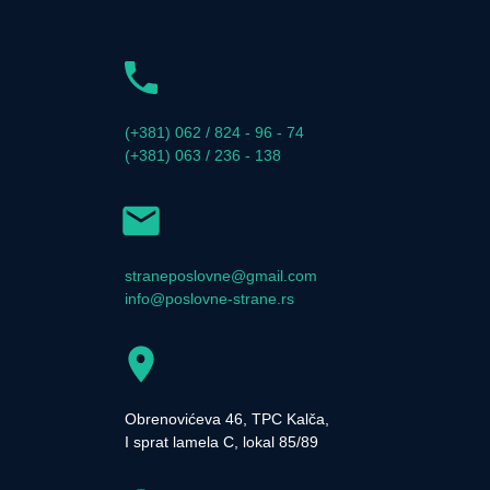
(+381) 062 / 824 - 96 - 74
(+381) 063 / 236 - 138
straneposlovne@gmail.com
info@poslovne-strane.rs
Obrenovićeva 46, TPC Kalča,
I sprat lamela C, lokal 85/89