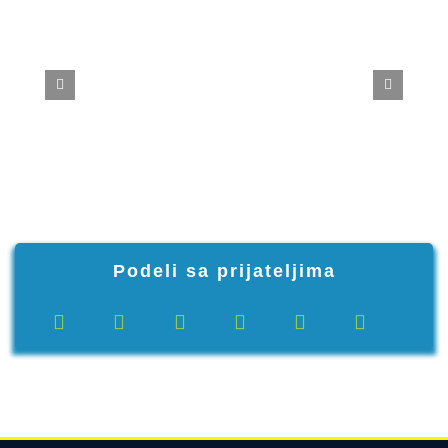
Podeli sa prijateljima