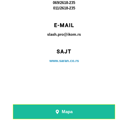
069/2618-235
011/2618-235
E-MAIL
slash.pro@ikom.rs
SAJT
www.saran.co.rs
Mapa