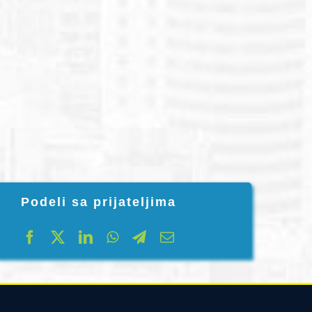
Podeli sa prijateljima