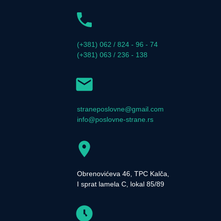
(+381) 062 / 824 - 96 - 74
(+381) 063 / 236 - 138
straneposlovne@gmail.com
info@poslovne-strane.rs
Obrenovićeva 46, TPC Kalča,
I sprat lamela C, lokal 85/89