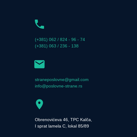
(+381) 062 / 824 - 96 - 74
(+381) 063 / 236 - 138
straneposlovne@gmail.com
info@poslovne-strane.rs
Obrenovićeva 46, TPC Kalča,
I sprat lamela C, lokal 85/89