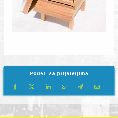
Podeli sa prijateljima