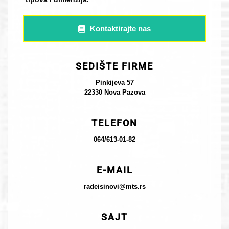
Kontaktirajte nas
SEDIŠTE FIRME
Pinkijeva 57
22330 Nova Pazova
TELEFON
064/613-01-82
E-MAIL
radeisinovi@mts.rs
SAJT