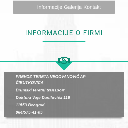
Informacije
Galerija
Kontakt
INFORMACIJE O FIRMI
PREVOZ TERETA NEGOVANOVIĆ AP
ČIBUTKOVICA
Drumski teretni transport
Doktora Voje Danilovića 116
11553 Beograd
064/575-41-05