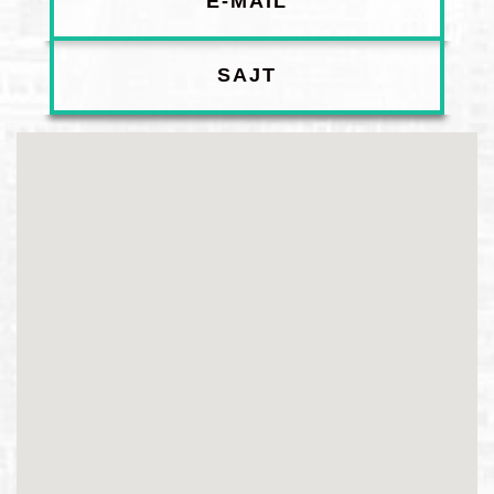
E-MAIL
SAJT