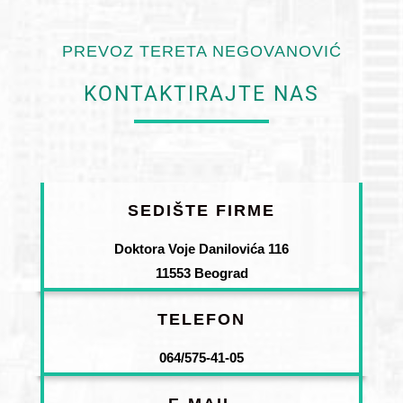
PREVOZ TERETA NEGOVANOVIĆ
KONTAKTIRAJTE NAS
SEDIŠTE FIRME
Doktora Voje Danilovića 116
11553 Beograd
TELEFON
064/575-41-05