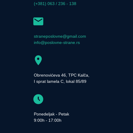
(+381) 063 / 236 - 138
straneposlovne@gmail.com
info@poslovne-strane.rs
Obrenovićeva 46, TPC Kalča,
I sprat lamela C, lokal 85/89
Ponedeljak - Petak
9:00h - 17:00h