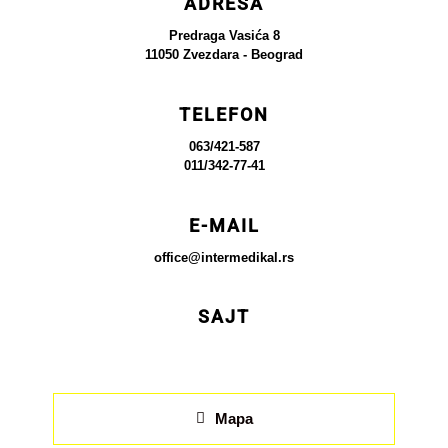
ADRESA
Predraga Vasića 8
11050 Zvezdara - Beograd
TELEFON
063/421-587
011/342-77-41
E-MAIL
office@intermedikal.rs
SAJT
Mapa