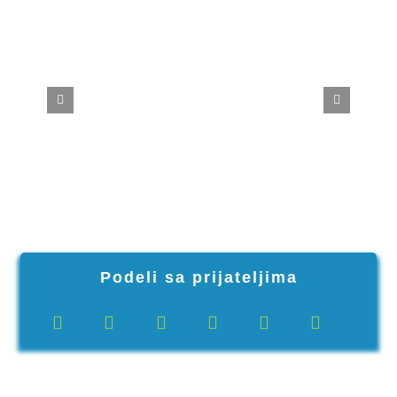
Podeli sa prijateljima