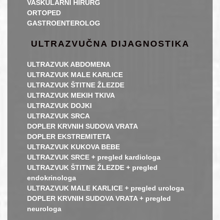
VASKULARNI HIRURG
ORTOPED
GASTROENTEROLOG
ULTRAZVUČNA DIJAGNOSTIKA
ULTRAZVUK ABDOMENA
ULTRAZVUK MALE KARLICE
ULTRAZVUK ŠTITNE ŽLEZDE
ULTRAZVUK MEKIH TKIVA
ULTRAZVUK DOJKI
ULTRAZVUK SRCA
DOPLER KRVNIH SUDOVA VRATA
DOPLER EKSTREMITETA
ULTRAZVUK KUKOVA BEBE
ULTRAZVUK SRCE + pregled kardiologa
ULTRAZVUK ŠTITNE ŽLEZDE + pregled
endokrinologa
ULTRAZVUK MALE KARLICE + pregled urologa
DOPLER KRVNIH SUDOVA VRATA + pregled
neurologa