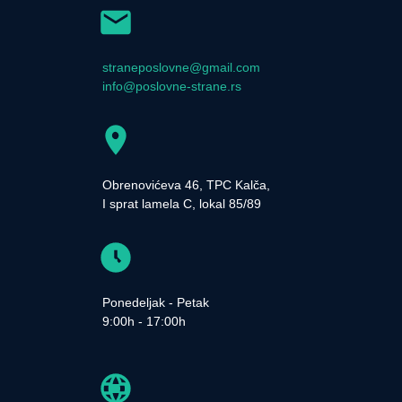
straneposlovne@gmail.com
info@poslovne-strane.rs
Obrenovićeva 46, TPC Kalča,
I sprat lamela C, lokal 85/89
Ponedeljak - Petak
9:00h - 17:00h