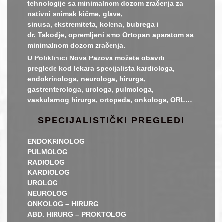
tehnologije sa minimalnom dozom zračenja za
nativni snimak kičme, glave,
sinusa, ekstremiteta, kolena, bubrega i
dr. Takodje, opremljeni smo Ortopan aparatom sa
minimalnom dozom zračenja.
U Poliklinici Nova Pazova možete obaviti
preglede kod lekara specijalista kardiologa,
endokrinologa, neurologa, hirurga,
gastrenterologa, urologa, pulmologa,
vaskularnog hirurga, ortopeda, onkologa, ORL…
SPECIJALISTIČKI PREGLEDI
ENDOKRINOLOG
PULMOLOG
RADIOLOG
KARDIOLOG
UROLOG
NEUROLOG
ONKOLOG – HIRURG
ABD. HIRURG – PROKTOLOG