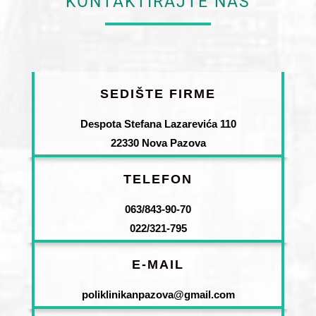
KONTAKTIRAJTE NAS
SEDIŠTE FIRME
Despota Stefana Lazarevića 110
22330 Nova Pazova
TELEFON
063/843-90-70
022/321-795
E-MAIL
poliklinikanpazova@gmail.com