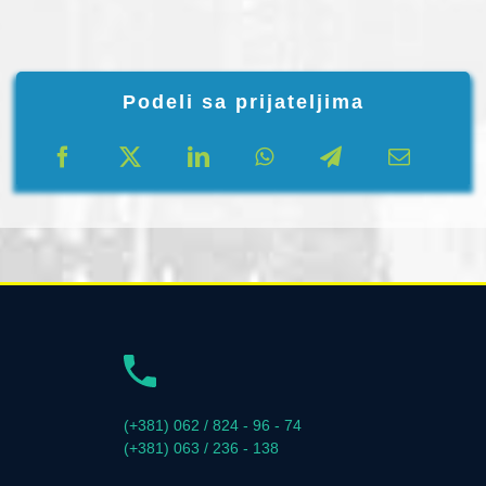
Podeli sa prijateljima
(+381) 062 / 824 - 96 - 74
(+381) 063 / 236 - 138