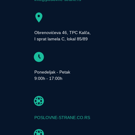
Obrenovićeva 46, TPC Kalča,
I sprat lamela C, lokal 85/89
Ponedeljak - Petak
9:00h - 17:00h
POSLOVNE-STRANE.CO.RS