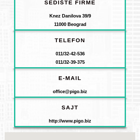
SEDIŠTE FIRME
Knez Danilova 39/9
11000 Beograd
TELEFON
011/32-42-536
011/32-39-375
E-MAIL
office@pigo.biz
SAJT
http://www.pigo.biz