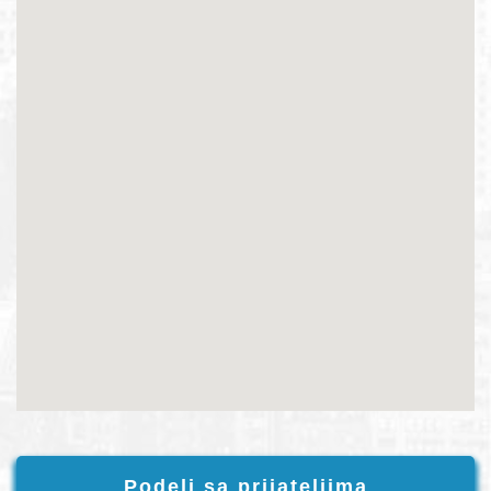
Podeli sa prijateljima