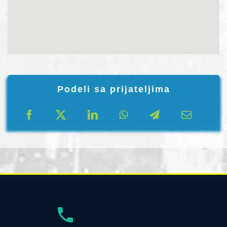
Podeli sa prijateljima