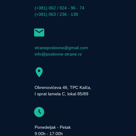
(+381) 062 / 824 - 96 - 74
(+381) 063 / 236 - 138
straneposlovne@gmail.com
info@poslovne-strane.rs
Obrenovićeva 46, TPC Kalča,
I sprat lamela C, lokal 85/89
Ponedeljak - Petak
9:00h - 17:00h