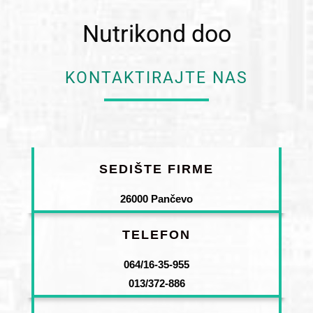
Nutrikond doo
KONTAKTIRAJTE NAS
SEDIŠTE FIRME
26000 Pančevo
TELEFON
064/16-35-955
013/372-886