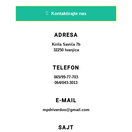
Kontaktirajte nas
ADRESA
Kirila Savića 7b
32250 Ivanjica
TELEFON
065/99-77-703
064/043-3013
E-MAIL
mpdriverdoo@gmail.com
SAJT