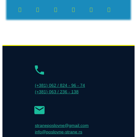
(+381) 062 / 824 - 96 - 74
(+381) 063 / 236 - 138
straneposlovne@gmail.com
info@poslovne-strane.rs