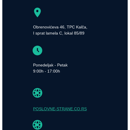
Obrenovićeva 46, TPC Kalča,
I sprat lamela C, lokal 85/89
Ponedeljak - Petak
9:00h - 17:00h
POSLOVNE-STRANE.CO.RS