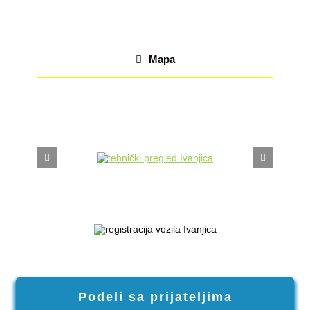
Mapa
Podeli sa prijateljima