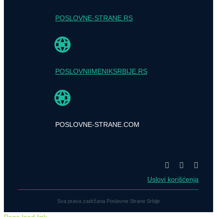
POSLOVNE-STRANE.RS
POSLOVNIIMENIKSRBIJE.RS
POSLOVNE-STRANE.COM
Uslovi korišćenja
Sva prava zadržana Poslovne Strane Srbije
Page load link