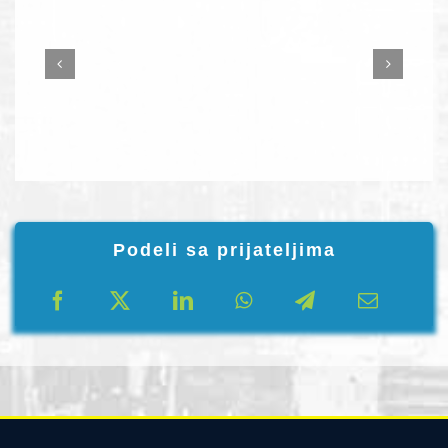
Podeli sa prijateljima