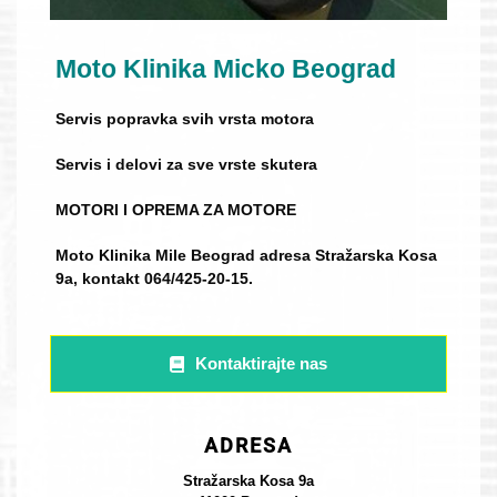
Moto Klinika Micko Beograd
Servis popravka svih vrsta motora
Servis i delovi za sve vrste skutera
MOTORI I OPREMA ZA MOTORE
Moto Klinika Mile Beograd adresa Stražarska Kosa
9a, kontakt 064/425-20-15.
Kontaktirajte nas
ADRESA
Stražarska Kosa 9a