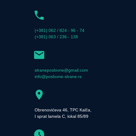
(+381) 062 / 824 - 96 - 74
(+381) 063 / 236 - 138
straneposlovne@gmail.com
info@poslovne-strane.rs
Obrenovićeva 46, TPC Kalča,
I sprat lamela C, lokal 85/89