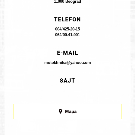
11000 Beograd
TELEFON
064/425-20-15
064/00-41-001
E-MAIL
motoklinika@yahoo.com
SAJT
Mapa