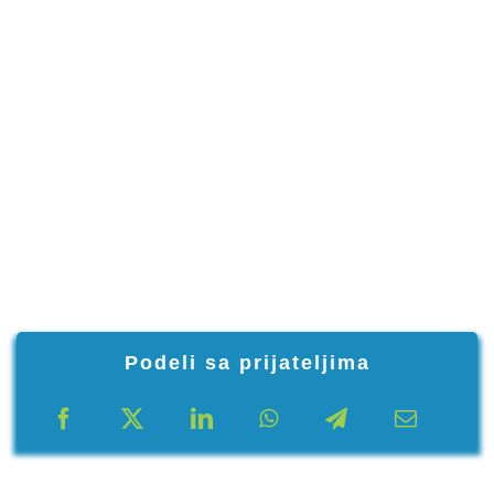
Podeli sa prijateljima