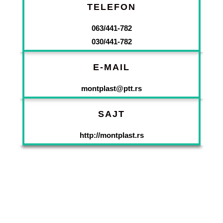
TELEFON
063/441-782
030/441-782
E-MAIL
montplast@ptt.rs
SAJT
http://montplast.rs