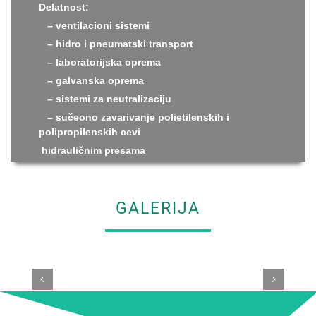
Delatnost:
– ventilacioni sistemi
– hidro i pneumatski transport
– laboratorijska oprema
– galvanska oprema
– sistemi za neutralizaciju
– sučeono zavarivanje polietilenskih i
polipropilenskih cevi
hidrauličnim presama
GALERIJA