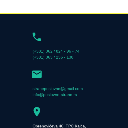
(+381) 062 / 824 - 96 - 74
(+381) 063 / 236 - 138
straneposlovne@gmail.com
info@poslovne-strane.rs
Obrenovićeva 46, TPC Kalča,