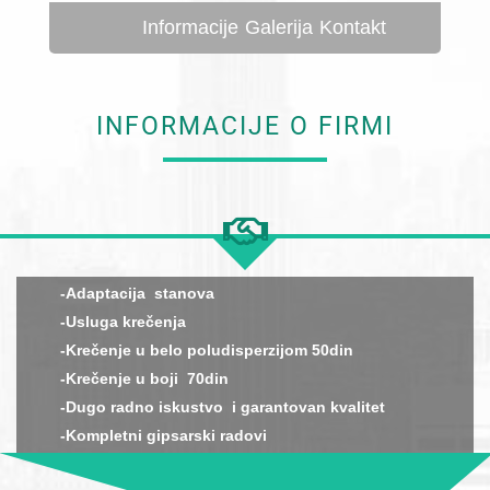
Informacije
Galerija
Kontakt
INFORMACIJE O FIRMI
-Adaptacija stanova
-Usluga krečenja
-Krečenje u belo poludisperzijom 50din
-Krečenje u boji 70din
-Dugo radno iskustvo i garantovan kvalitet
-Kompletni gipsarski radovi