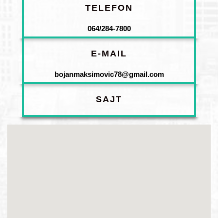
TELEFON
064/284-7800
E-MAIL
bojanmaksimovic78@gmail.com
SAJT