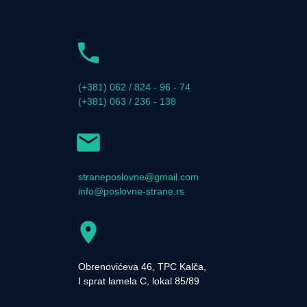
(+381) 062 / 824 - 96 - 74
(+381) 063 / 236 - 138
straneposlovne@gmail.com
info@poslovne-strane.rs
Obrenovićeva 46, TPC Kalča,
I sprat lamela C, lokal 85/89