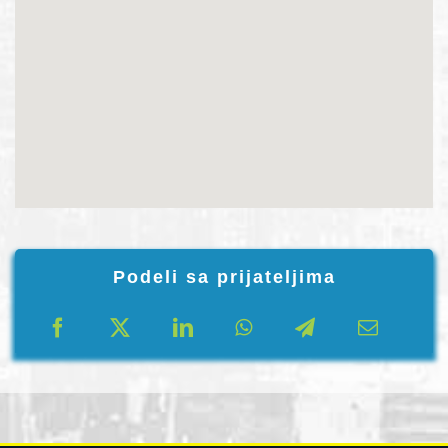
Podeli sa prijateljima