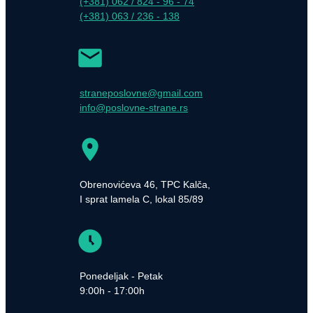
(+381) 062 / 824 - 96 - 74
(+381) 063 / 236 - 138
straneposlovne@gmail.com
info@poslovne-strane.rs
Obrenovićeva 46, TPC Kalča,
I sprat lamela C, lokal 85/89
Ponedeljak - Petak
9:00h - 17:00h