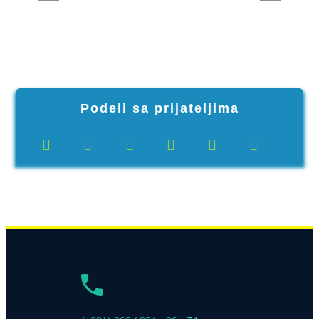
Podeli sa prijateljima