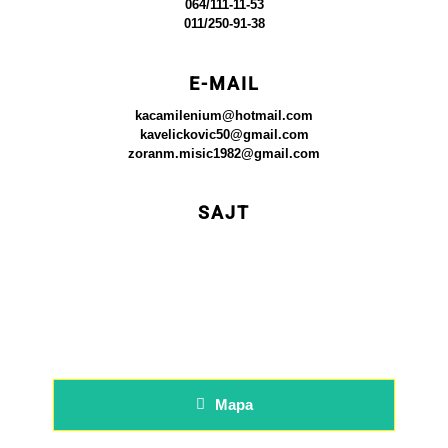
064/111-11-53
011/250-91-38
E-MAIL
kacamilenium@hotmail.com
kavelickovic50@gmail.com
zoranm.misic1982@gmail.com
SAJT
Mapa