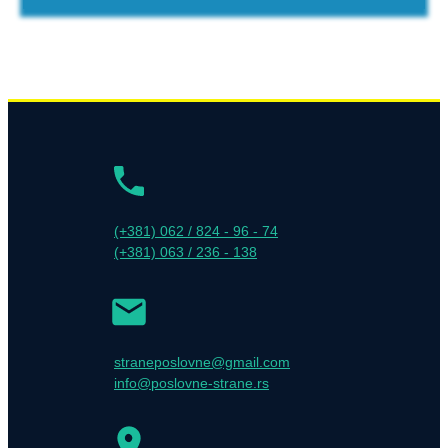
(+381) 062 / 824 - 96 - 74
(+381) 063 / 236 - 138
straneposlovne@gmail.com
info@poslovne-strane.rs