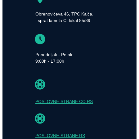
Obrenovićeva 46, TPC Kalča,
I sprat lamela C, lokal 85/89
Ponedeljak - Petak
9:00h - 17:00h
POSLOVNE-STRANE.CO.RS
POSLOVNE-STRANE.RS