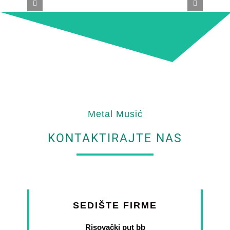
Metal Musić
KONTAKTIRAJTE NAS
SEDIŠTE FIRME
Risovački put bb