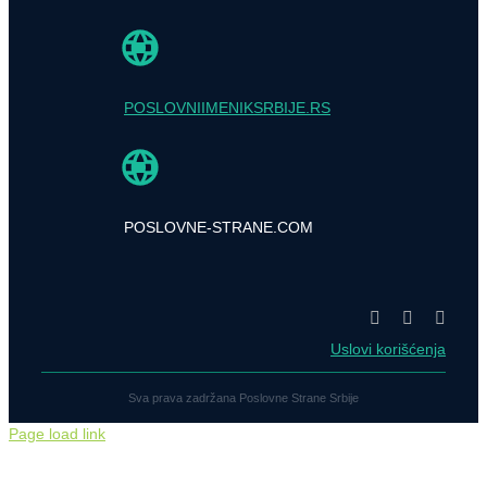
POSLOVNIIMENIKSRBIJE.RS
POSLOVNE-STRANE.COM
Uslovi korišćenja
Sva prava zadržana Poslovne Strane Srbije
Page load link