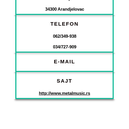
34300 Arandjelovac
TELEFON
062/349-938
034/727-909
E-MAIL
SAJT
http://www.metalmusic.rs