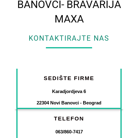
BANOVCI- BRAVARIJA
MAXA
KONTAKTIRAJTE NAS
SEDIŠTE FIRME
Karadjordjeva 6
22304 Novi Banovci - Beograd
TELEFON
063/860-7417