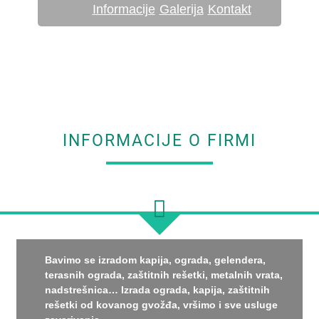
Informacije
Galerija
Kontakt
INFORMACIJE O FIRMI
Bavimo se izradom kapija, ograda, gelendera,
terasnih ograda, zaštitnih rešetki, metalnih vrata,
nadstrešnica… Izrada ograda, kapija, zaštitnih
rešetki od kovanog gvožđa, vršimo i sve usluge