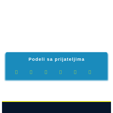
Podeli sa prijateljima