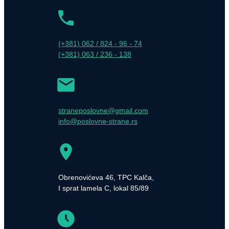
(+381) 062 / 824 - 96 - 74
(+381) 063 / 236 - 138
straneposlovne@gmail.com
info@poslovne-strane.rs
Obrenovićeva 46, TPC Kalča,
I sprat lamela C, lokal 85/89