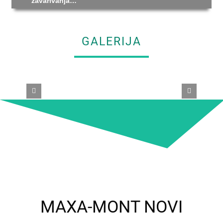
zavarivanja…
GALERIJA
MAXA-MONT NOVI