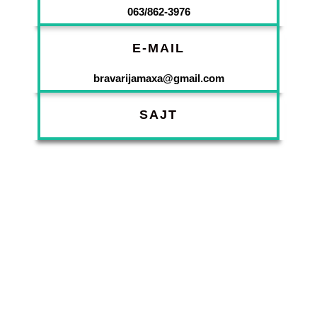
063/862-3976
E-MAIL
bravarijamaxa@gmail.com
SAJT