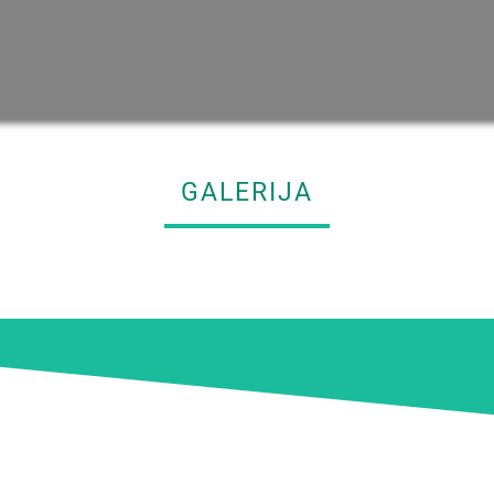
GALERIJA