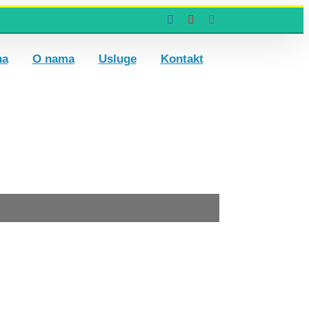
Facebook
YouTube
Instagram
na
O nama
Usluge
Kontakt