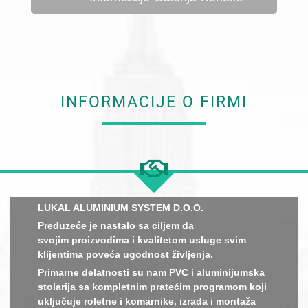
INFORMACIJE O FIRMI
LUKAL ALUMINIUM SYSTEM D.O.O.
Preduzeće je nastalo sa ciljem da
svojim proizvodima i kvalitetom usluge svim
klijentima poveća ugodnost življenja.
Primarne delatnosti su nam PVC i aluminijumska
stolarija sa kompletnim pratećim programom koji
uključuje roletne i komarnike, izrada i montaža