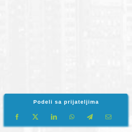
Podeli sa prijateljima