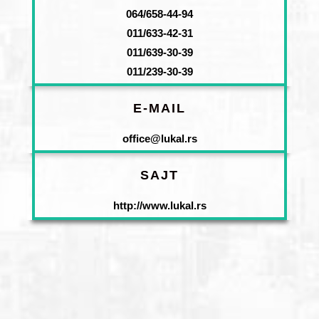
064/658-44-94
011/633-42-31
011/639-30-39
011/239-30-39
E-MAIL
office@lukal.rs
SAJT
http://www.lukal.rs