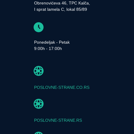
Obrenovićeva 46, TPC Kalča,
I sprat lamela C, lokal 85/89
Ponedeljak - Petak
9:00h - 17:00h
POSLOVNE-STRANE.CO.RS
POSLOVNE-STRANE.RS