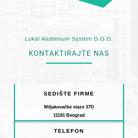
Lukal Aluminium System D.O.O.
KONTAKTIRAJTE NAS
SEDIŠTE FIRME
Miljakovačke staze 37D
11191 Beograd
TELEFON