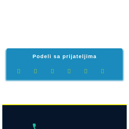
Podeli sa prijateljima