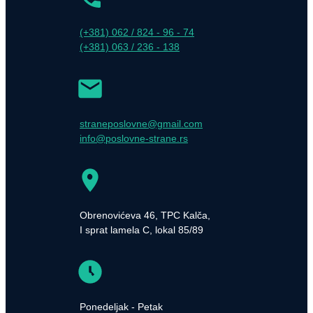
(+381) 062 / 824 - 96 - 74
(+381) 063 / 236 - 138
straneposlovne@gmail.com
info@poslovne-strane.rs
Obrenovićeva 46, TPC Kalča,
I sprat lamela C, lokal 85/89
Ponedeljak - Petak