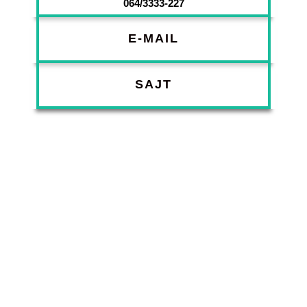
064/3333-227
E-MAIL
SAJT