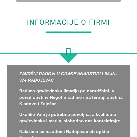
INFORMACIJE O FIRMI
ZAVRŠNI RADOVI U GRAĐEVINARSTVU LIM-IN-
974 RADUJEVAC
Radimo građevinsku limariju po narudžbini, a
pored opštine Negotin radimo i na terotiji opština
Kladovo i Zaječar.
Ukoliko Vam je potrebna povoljna, a kvalitetna
građevinska limarija, slobodno nas kontaktirajte.
Nalazimo se na adresi Radujevac bb opštia