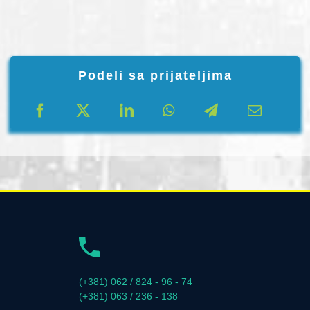
Podeli sa prijateljima
(+381) 062 / 824 - 96 - 74
(+381) 063 / 236 - 138