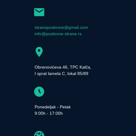
straneposlovne@gmail.com
info@poslovne-strane.rs
Obrenovićeva 46, TPC Kalča,
I sprat lamela C, lokal 85/89
Ponedeljak - Petak
9:00h - 17:00h