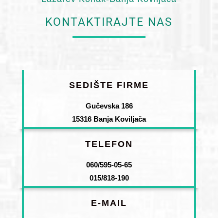
KONTAKTIRAJTE NAS
SEDIŠTE FIRME
Gučevska 186
15316 Banja Koviljača
TELEFON
060/595-05-65
015/818-190
E-MAIL