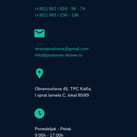
(+381) 062 / 824 - 96 - 74
(+381) 063 / 236 - 138
straneposlovne@gmail.com
info@poslovne-strane.rs
Obrenovićeva 46, TPC Kalča,
I sprat lamela C, lokal 85/89
Ponedeljak - Petak
9:00h - 17:00h