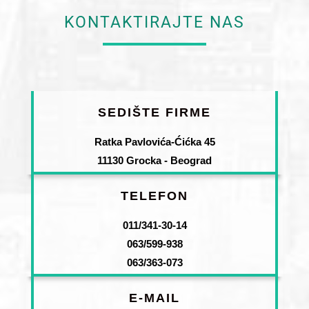
KONTAKTIRAJTE NAS
SEDIŠTE FIRME
Ratka Pavlovića-Ćićka 45
11130 Grocka - Beograd
TELEFON
011/341-30-14
063/599-938
063/363-073
E-MAIL