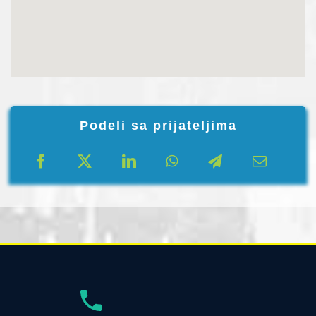
Podeli sa prijateljima