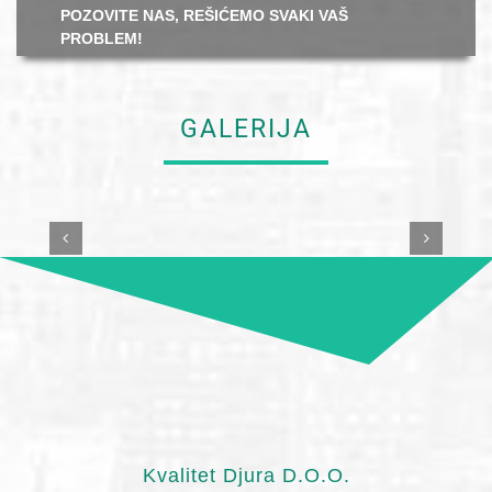
POZOVITE NAS, REŠIĆEMO SVAKI VAŠ
PROBLEM!
GALERIJA
Kvalitet Djura D.O.O.