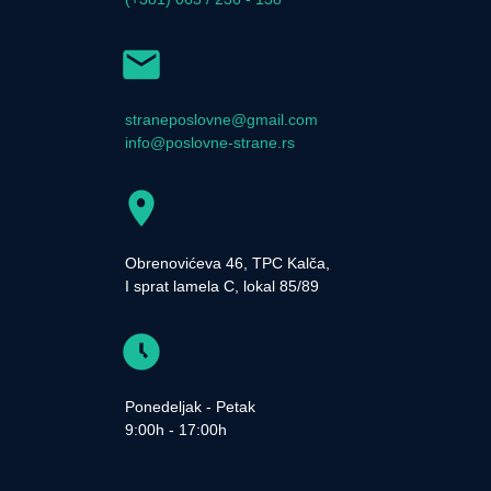
straneposlovne@gmail.com
info@poslovne-strane.rs
Obrenovićeva 46, TPC Kalča,
I sprat lamela C, lokal 85/89
Ponedeljak - Petak
9:00h - 17:00h