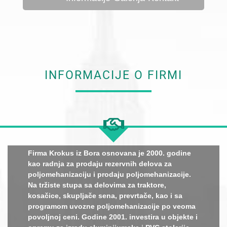
INFORMACIJE O FIRMI
Firma Krokus iz Bora osnovana je 2000. godine
kao radnja za prodaju rezervnih delova za
poljomehanizaciju i prodaju poljomehanizacije.
Na tržiste stupa sa delovima za traktore,
kosačice, skupljače sena, prevrtače, kao i sa
programom uvozne poljomehanizacije po veoma
povoljnoj ceni. Godine 2001. investira u objekte i