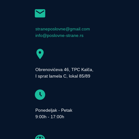
straneposlovne@gmail.com
info@poslovne-strane.rs
Obrenovićeva 46, TPC Kalča,
I sprat lamela C, lokal 85/89
Ponedeljak - Petak
9:00h - 17:00h