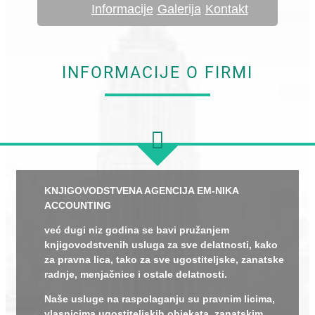
Informacije
Galerija
Kontakt
INFORMACIJE O FIRMI
KNJIGOVODSTVENA AGENCIJA EM-NIKA
ACCOUNTING
već dugi niz godina se bavi pružanjem
knjigovodstvenih usluga za sve delatnosti, kako
za pravna lica, tako za sve ugostiteljske, zanatske
radnje, menjačnice i ostale delatnosti.
Naše usluge na raspolaganju su pravnim licima,
vlasnicima ugostiteljskih objekata, zanatskim