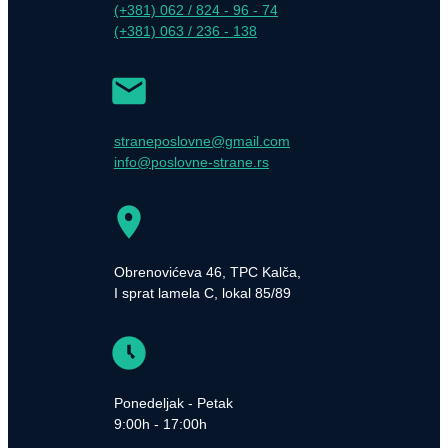
(+381) 062 / 824 - 96 - 74
(+381) 063 / 236 - 138
straneposlovne@gmail.com
info@poslovne-strane.rs
Obrenovićeva 46, TPC Kalča,
I sprat lamela C, lokal 85/89
Ponedeljak - Petak
9:00h - 17:00h