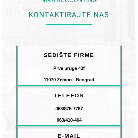
NIKA ACCOUNTING
KONTAKTIRAJTE NAS
SEDIŠTE FIRME
Prve pruge 43f
11070 Zemun - Beograd
TELEFON
063/875-7767
063/410-464
E-MAIL