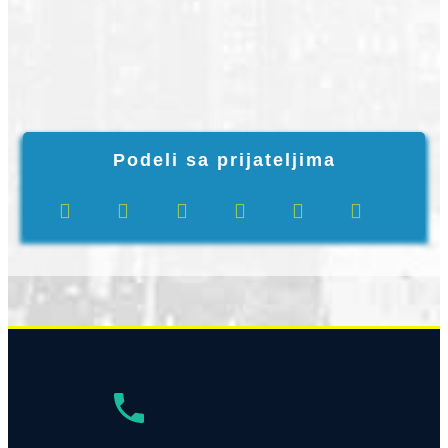
Podeli sa prijateljima