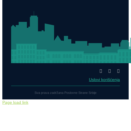
Uslovi korišćenja
Sva prava zadržana Poslovne Strane Srbije
Page load link