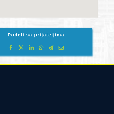
Podeli sa prijateljima