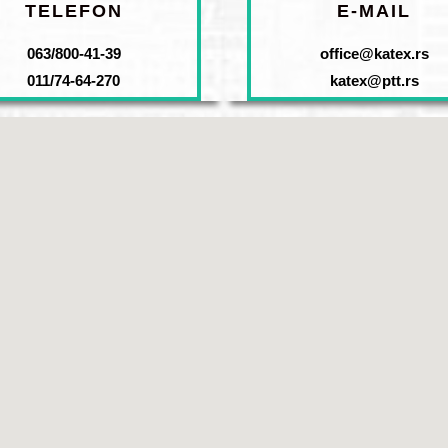
TELEFON
E-MAIL
063/800-41-39
office@katex.rs
011/74-64-270
katex@ptt.rs