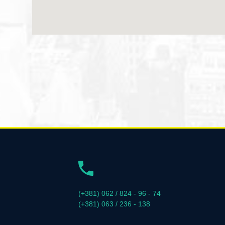
(+381) 062 / 824 - 96 - 74
(+381) 063 / 236 - 138