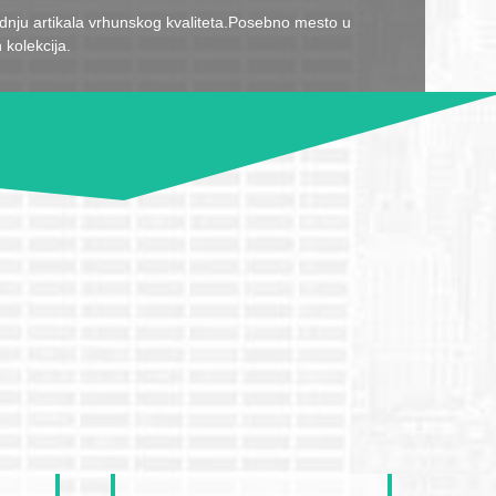
odnju artikala vrhunskog kvaliteta.Posebno mesto u
 kolekcija.