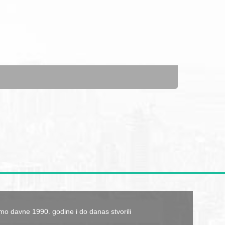
mo davne 1990. godine i do danas stvorili