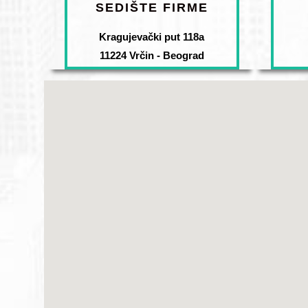
SEDIŠTE FIRME
Kragujevački put 118a
11224 Vrčin - Beograd