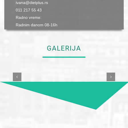
ivana@dietplus.rs
011 217 55 43
Radno vreme:
Radnim danom 08-16h
GALERIJA