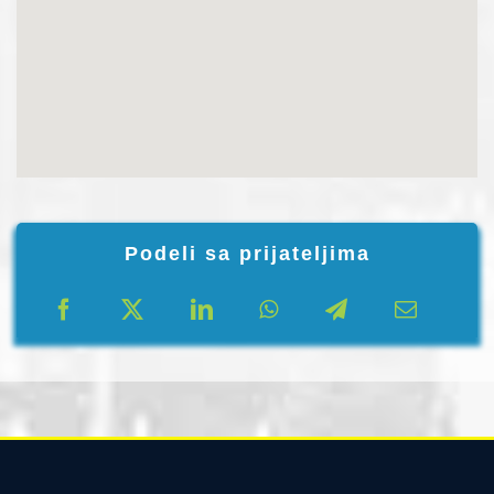
Podeli sa prijateljima