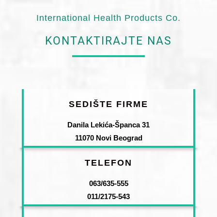
International Health Products Co.
KONTAKTIRAJTE NAS
SEDIŠTE FIRME
Danila Lekića-Španca 31
11070 Novi Beograd
TELEFON
063/635-555
011/2175-543