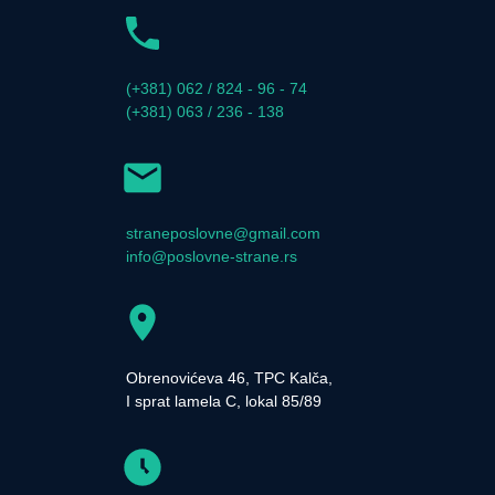
(+381) 062 / 824 - 96 - 74
(+381) 063 / 236 - 138
straneposlovne@gmail.com
info@poslovne-strane.rs
Obrenovićeva 46, TPC Kalča,
I sprat lamela C, lokal 85/89