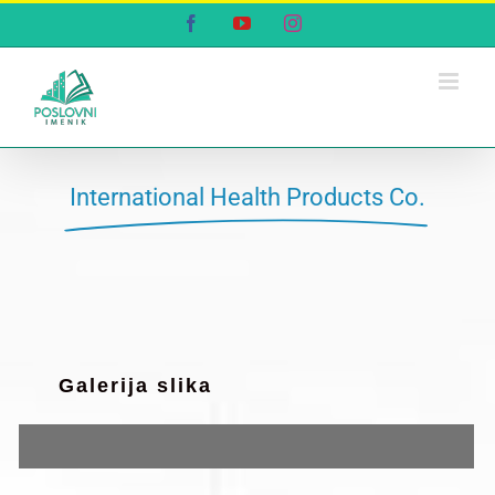
Skip
Facebook
YouTube
Instagram
to
content
International Health Products Co.
Galerija slika