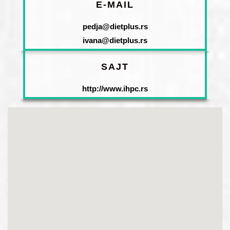
E-MAIL
pedja@dietplus.rs
ivana@dietplus.rs
SAJT
http://www.ihpc.rs