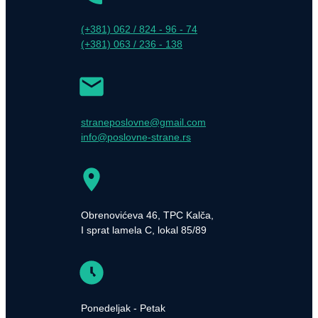
(+381) 062 / 824 - 96 - 74
(+381) 063 / 236 - 138
straneposlovne@gmail.com
info@poslovne-strane.rs
Obrenovićeva 46, TPC Kalča,
I sprat lamela C, lokal 85/89
Ponedeljak - Petak