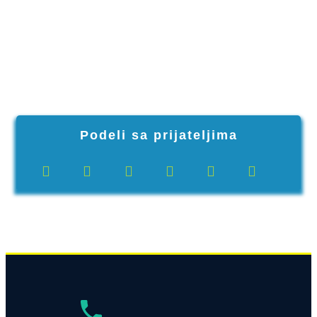
Podeli sa prijateljima