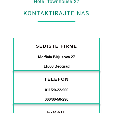
Hotel Townhouse 27
KONTAKTIRAJTE NAS
SEDIŠTE FIRME
Maršala Birjuzova 27
11000 Beograd
TELEFON
011/20-22-900
060/80-50-290
E-MAIL