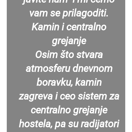
vam se prilagoditi.
Kamin i centralno
grejanje
Osim što stvara
atmosferu dnevnom
boravku, kamin
zagreva i ceo sistem za
centralno grejanje
hostela, pa su radijatori