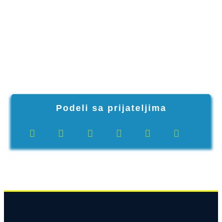
Podeli sa prijateljima