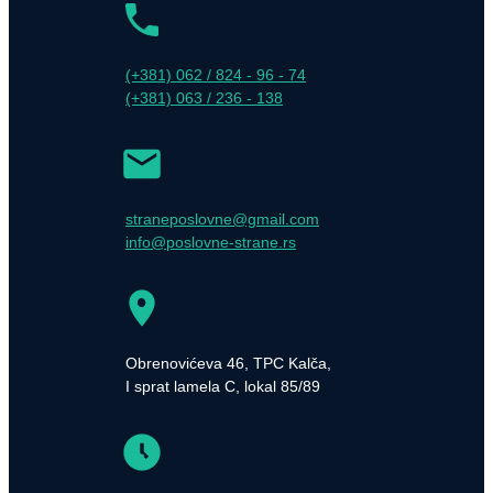
(+381) 062 / 824 - 96 - 74
(+381) 063 / 236 - 138
straneposlovne@gmail.com
info@poslovne-strane.rs
Obrenovićeva 46, TPC Kalča,
I sprat lamela C, lokal 85/89