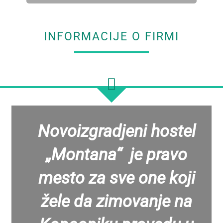
INFORMACIJE O FIRMI
Novoizgradjeni hostel
„Montana“ je pravo
mesto za sve one koji
žele da zimovanje na