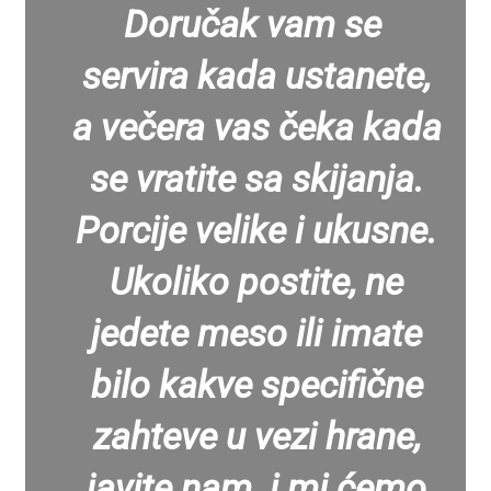
Doručak vam se
servira kada ustanete,
a večera vas čeka kada
se vratite sa skijanja.
Porcije velike i ukusne.
Ukoliko postite, ne
jedete meso ili imate
bilo kakve specifične
zahteve u vezi hrane,
javite nam i mi ćemo