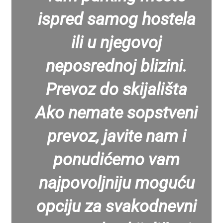
ispred samog hostela
ili u njegovoj
neposrednoj blizini.
Prevoz do skijališta
Ako nemate sopstveni
prevoz, javite nam i
ponudićemo vam
najpovoljniju moguću
opciju za svakodnevni