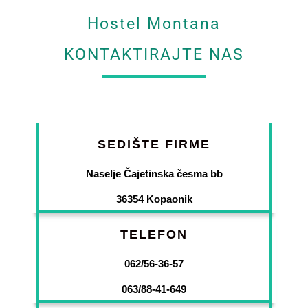
Hostel Montana
KONTAKTIRAJTE NAS
SEDIŠTE FIRME
Naselje Čajetinska česma bb
36354 Kopaonik
TELEFON
062/56-36-57
063/88-41-649