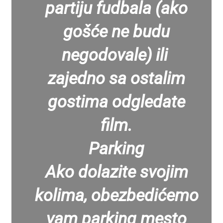
partiju fudbala (ako
gošće ne budu
negodovale) ili
zajedno sa ostalim
gostima odgledate
film.
Parking
Ako dolazite svojim
kolima, obezbedićemo
vam parking mesto