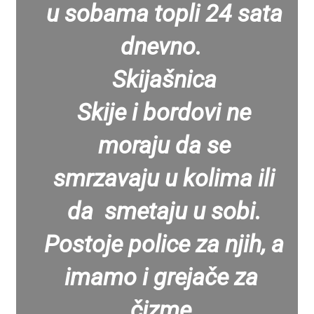
u sobama topli 24 sata
dnevno.
Skijašnica
Skije i bordovi ne
moraju da se
smrzavaju u kolima ili
da smetaju u sobi.
Postoje police za njih, a
imamo i grejače za
čizme.