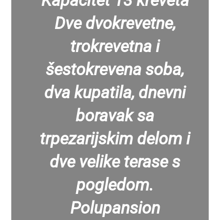
Kapacitet 13 kreveta
Dve dvokrevetne,
trokrevetna i
šestokrevena soba,
dva kupatila, dnevni
boravak sa
trpezarijskim delom i
dve velike terase s
pogledom.
Polupansion