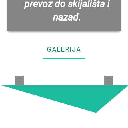
prevoz do skijališta i
nazad.
GALERIJA