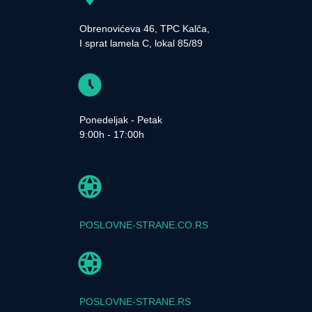
Obrenovićeva 46, TPC Kalča,
I sprat lamela C, lokal 85/89
Ponedeljak - Petak
9:00h - 17:00h
POSLOVNE-STRANE.CO.RS
POSLOVNE-STRANE.RS