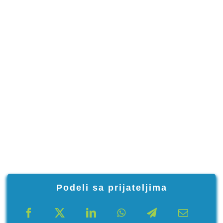
Podeli sa prijateljima