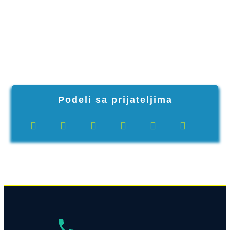
Podeli sa prijateljima