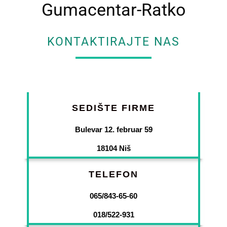
Gumacentar-Ratko
KONTAKTIRAJTE NAS
SEDIŠTE FIRME
Bulevar 12. februar 59
18104 Niš
TELEFON
065/843-65-60
018/522-931