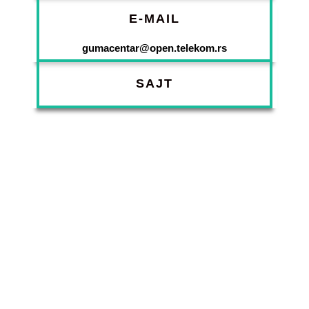
E-MAIL
gumacentar@open.telekom.rs
SAJT