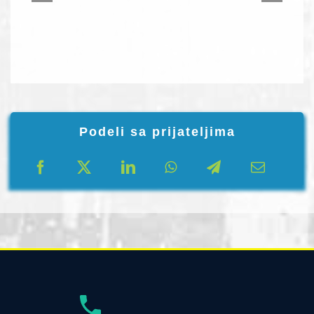
Podeli sa prijateljima