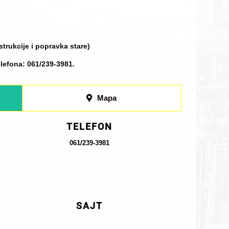
strukcije i popravka stare)
elefona: 061/239-3981.
Mapa
TELEFON
061/239-3981
SAJT