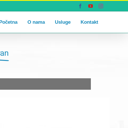
Facebook
YouTube
Instagram
Početna
O nama
Usluge
Kontakt
ran