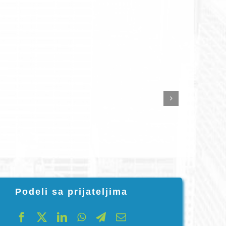
Podeli sa prijateljima