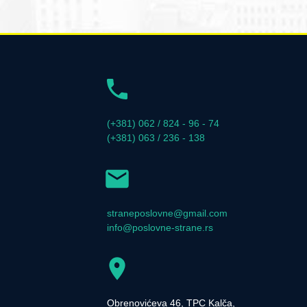
(+381) 062 / 824 - 96 - 74
(+381) 063 / 236 - 138
straneposlovne@gmail.com
info@poslovne-strane.rs
Obrenovićeva 46, TPC Kalča,