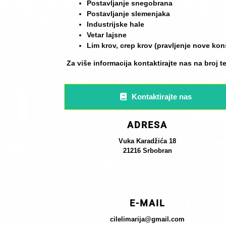
Postavljanje snegobrana
Postavljanje slemenjaka
Industrijske hale
Vetar lajsne
Lim krov, crep krov (pravljenje nove kon
Za više informacija kontaktirajte nas na broj t
Kontaktirajte nas
ADRESA
Vuka Karadžića 18
21216 Srbobran
E-MAIL
cilelimarija@gmail.com