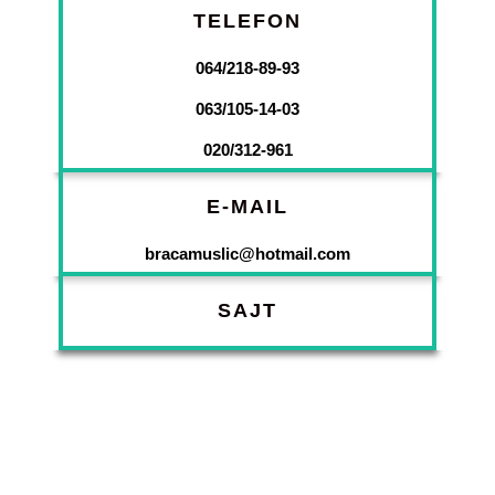
TELEFON
064/218-89-93
063/105-14-03
020/312-961
E-MAIL
bracamuslic@hotmail.com
SAJT