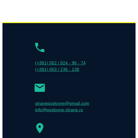
(+381) 062 / 824 - 96 - 74
(+381) 063 / 236 - 138
straneposlovne@gmail.com
info@poslovne-strane.rs