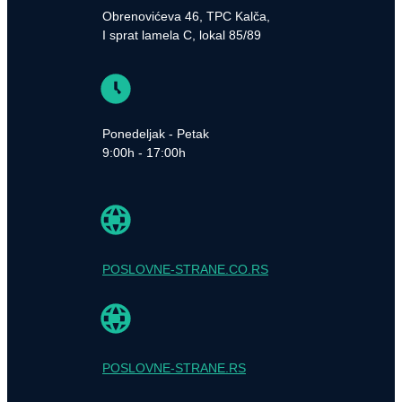
Obrenovićeva 46, TPC Kalča,
I sprat lamela C, lokal 85/89
Ponedeljak - Petak
9:00h - 17:00h
POSLOVNE-STRANE.CO.RS
POSLOVNE-STRANE.RS