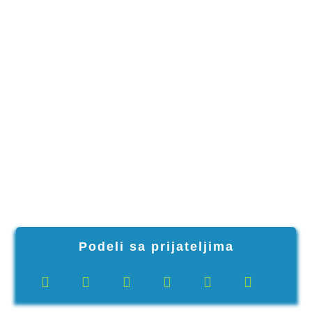
Podeli sa prijateljima