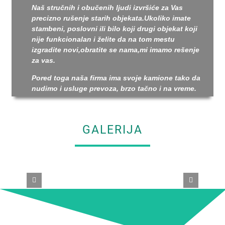
Naš stručnih i obučenih ljudi izvršiće za Vas
precizno rušenje starih objekata.Ukoliko imate
stambeni, poslovni ili bilo koji drugi objekat koji
nije funkcionalan i želite da na tom mestu
izgradite novi,obratite se nama,mi imamo rešenje
za vas.
Pored toga naša firma ima svoje kamione tako da
nudimo i usluge prevoza, brzo tačno i na vreme.
GALERIJA