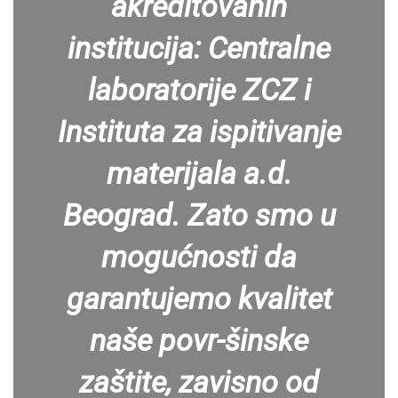
akreditovanih
institucija: Centralne
laboratorije ZCZ i
Instituta za ispitivanje
materijala a.d.
Beograd. Zato smo u
mogućnosti da
garantujemo kvalitet
naše povr-šinske
zaštite, zavisno od