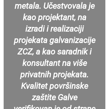
metala. Učestvovala je
kao projektant, na
izradi i realizaciji
projekata galvanizacije
ZCZ, a kao saradnik i
konsultant na više
privatnih projekata.
Kvalitet površinske
zaštite Galve
verifikovan je od strane