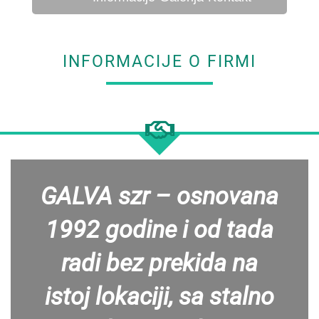
INFORMACIJE O FIRMI
GALVA szr – osnovana
1992 godine i od tada
radi bez prekida na
istoj lokaciji, sa stalno