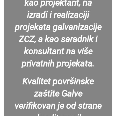
kao projektant, na
izradi i realizaciji
projekata galvanizacije
ZCZ, a kao saradnik i
konsultant na više
privatnih projekata.
Kvalitet površinske
zaštite Galve
verifikovan je od strane