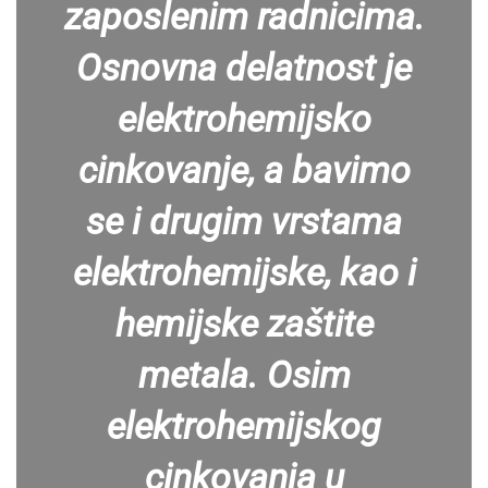
zaposlenim radnicima.
Osnovna delatnost je
elektrohemijsko
cinkovanje, a bavimo
se i drugim vrstama
elektrohemijske, kao i
hemijske zaštite
metala. Osim
elektrohemijskog
cinkovanja u