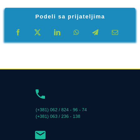
Podeli sa prijateljima
(+381) 062 / 824 - 96 - 74
(+381) 063 / 236 - 138