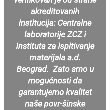
akreditovanih
institucija: Centralne
laboratorije ZCZ i
Instituta za ispitivanje
materijala a.d.
Beograd. Zato smo u
mogućnosti da
garantujemo kvalitet
naše povr-šinske