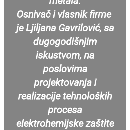
metala.
Osnivač i vlasnik firme
je Ljiljana Gavrilović, sa
dugogodišnjim
iskustvom, na
poslovima
projektovanja i
realizacije tehnoloških
procesa
elektrohemijske zaštite