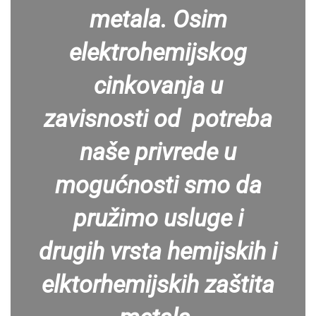
metala. Osim
elektrohemijskog
cinkovanja u
zavisnosti od potreba
naše privrede u
mogućnosti smo da
pružimo usluge i
drugih vrsta hemijskih i
elktorhemijskih zaštita