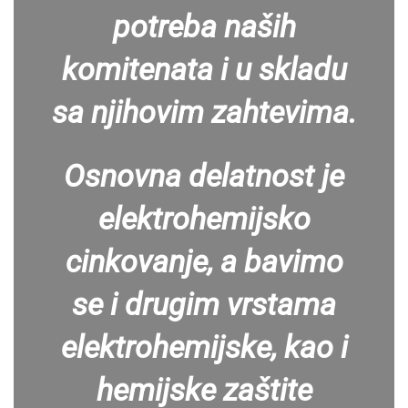
potreba naših
komitenata i u skladu
sa njihovim zahtevima.
Osnovna delatnost je
elektrohemijsko
cinkovanje, a bavimo
se i drugim vrstama
elektrohemijske, kao i
hemijske zaštite