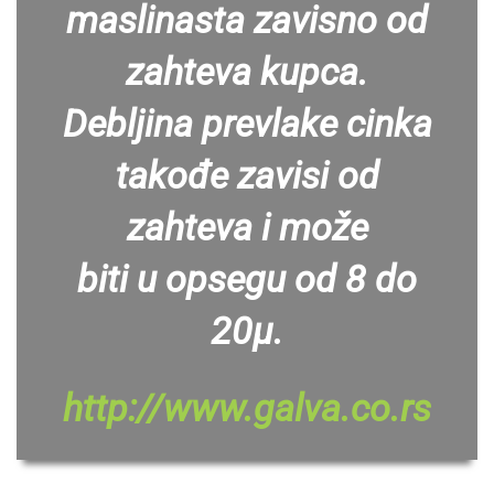
maslinasta zavisno od
zahteva kupca.
Debljina prevlake cinka
takođe zavisi od
zahteva i može
biti u opsegu od 8 do
20µ.
http://www.galva.co.rs