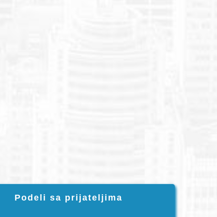
Podeli sa prijateljima