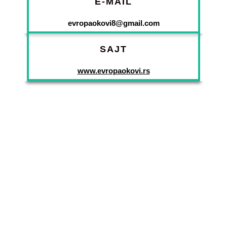
E-MAIL
evropaokovi8@gmail.com
SAJT
www.evropaokovi.rs