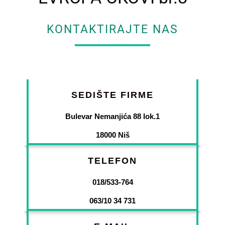
KONTAKTIRAJTE NAS
SEDIŠTE FIRME
Bulevar Nemanjića 88 lok.1
18000 Niš
TELEFON
018/533-764
063/10 34 731