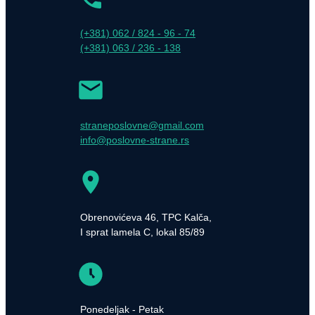
(+381) 062 / 824 - 96 - 74
(+381) 063 / 236 - 138
straneposlovne@gmail.com
info@poslovne-strane.rs
Obrenovićeva 46, TPC Kalča,
I sprat lamela C, lokal 85/89
Ponedeljak - Petak