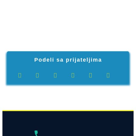
Podeli sa prijateljima