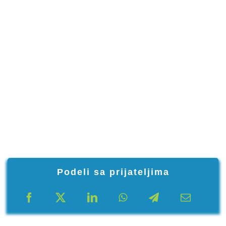
Podeli sa prijateljima