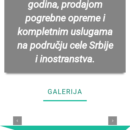
godina, prodajom
pogrebne opreme i
kompletnim uslugama
na području cele Srbije
i inostranstva.
GALERIJA