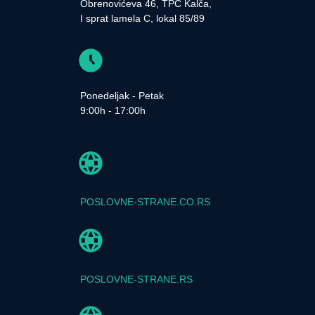
Obrenovićeva 46, TPC Kalča,
I sprat lamela C, lokal 85/89
Ponedeljak - Petak
9:00h - 17:00h
POSLOVNE-STRANE.CO.RS
POSLOVNE-STRANE.RS