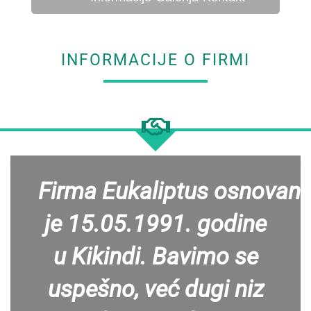
INFORMACIJE O FIRMI
Firma Eukaliptus osnovan
je 15.05.1991. godine
u Kikindi. Bavimo se
uspešno, već dugi niz