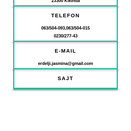
23300 Kikinda
TELEFON
063/504-093,063/504-015
0230/277-43
E-MAIL
erdelji.jasmina@gmail.com
SAJT