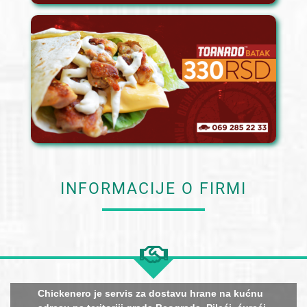
INFORMACIJE O FIRMI
Chickenero je servis za dostavu hrane na kućnu