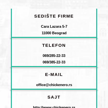
SEDIŠTE FIRME
Cara Lazara 5-7
11000 Beograd
TELEFON
069/285-22-33
069/385-22-33
E-MAIL
office@chickenero.rs
SAJT
http://www.chickenero.rs