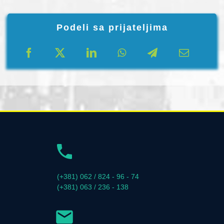
Podeli sa prijateljima
(+381) 062 / 824 - 96 - 74
(+381) 063 / 236 - 138