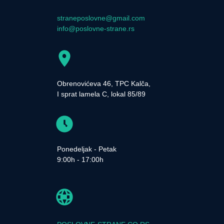
straneposlovne@gmail.com
info@poslovne-strane.rs
Obrenovićeva 46, TPC Kalča,
I sprat lamela C, lokal 85/89
Ponedeljak - Petak
9:00h - 17:00h