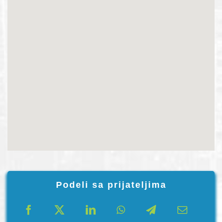
Podeli sa prijateljima