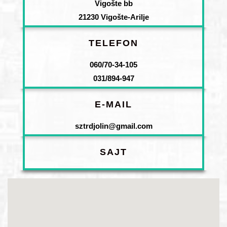
Vigošte bb
21230 Vigošte-Arilje
TELEFON
060/70-34-105
031/894-947
E-MAIL
sztrdjolin@gmail.com
SAJT