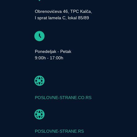
Obrenovićeva 46, TPC Kalča,
I sprat lamela C, lokal 85/89
Ponedeljak - Petak
9:00h - 17:00h
POSLOVNE-STRANE.CO.RS
POSLOVNE-STRANE.RS