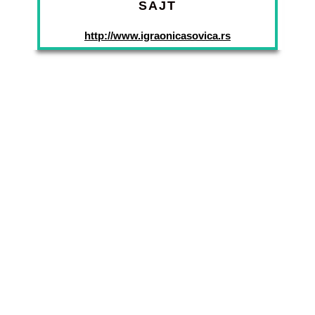
SAJT
http://www.igraonicasovica.rs