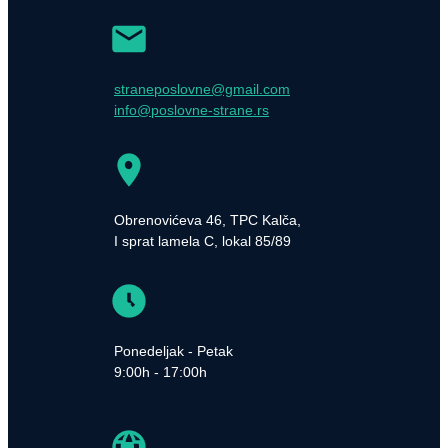
straneposlovne@gmail.com
info@poslovne-strane.rs
Obrenovićeva 46, TPC Kalča,
I sprat lamela C, lokal 85/89
Ponedeljak - Petak
9:00h - 17:00h