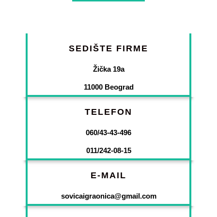
SEDIŠTE FIRME
Žička 19a
11000 Beograd
TELEFON
060/43-43-496
011/242-08-15
E-MAIL
sovicaigraonica@gmail.com