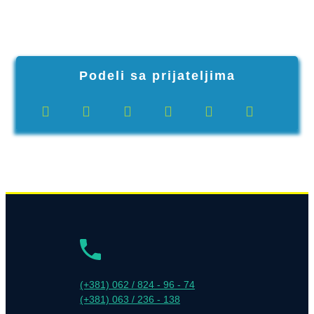
Podeli sa prijateljima
(+381) 062 / 824 - 96 - 74
(+381) 063 / 236 - 138