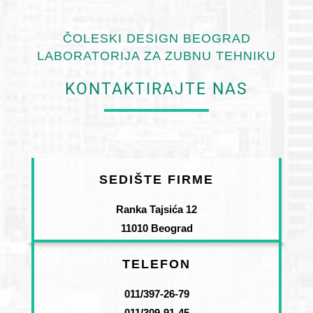
ČOLESKI DESIGN BEOGRAD
LABORATORIJA ZA ZUBNU TEHNIKU
KONTAKTIRAJTE NAS
SEDIŠTE FIRME
Ranka Tajsića 12
11010 Beograd
TELEFON
011/397-26-79
011/309-91-45