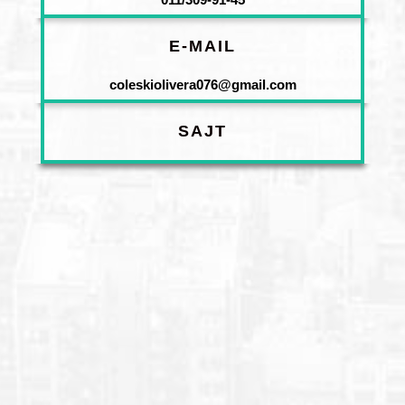
E-MAIL
coleskiolivera076@gmail.com
SAJT