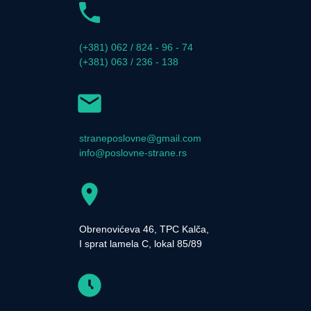
(+381) 062 / 824 - 96 - 74
(+381) 063 / 236 - 138
straneposlovne@gmail.com
info@poslovne-strane.rs
Obrenovićeva 46, TPC Kalča,
I sprat lamela C, lokal 85/89