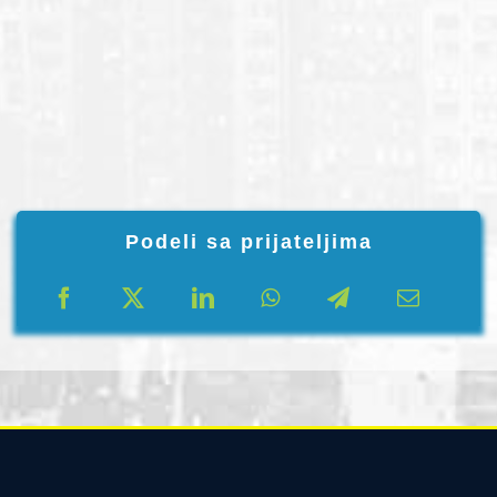
Podeli sa prijateljima