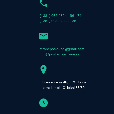
(+381) 062 / 824 - 96 - 74
(+381) 063 / 236 - 138
straneposlovne@gmail.com
info@poslovne-strane.rs
Obrenovićeva 46, TPC Kalča,
I sprat lamela C, lokal 85/89