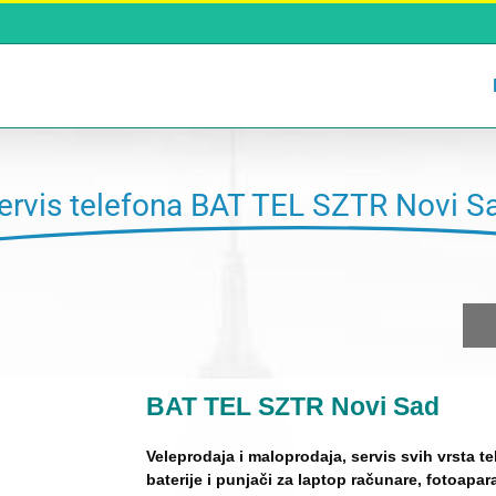
ervis telefona BAT TEL SZTR Novi S
BAT TEL SZTR Novi Sad
Veleprodaja i maloprodaja, servis svih vrsta 
baterije i punjači za laptop računare, fotoapar