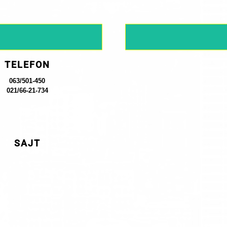
TELEFON
063/501-450
021/66-21-734
SAJT