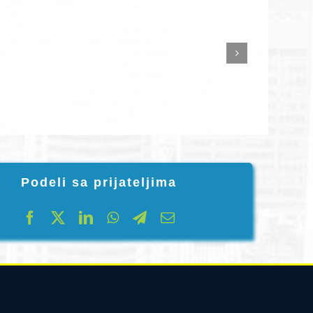
Podeli sa prijateljima