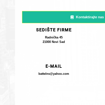
Kontaktirajte nas
SEDIŠTE FIRME
Radnička 45
21000 Novi Sad
E-MAIL
battelns@yahoo.com