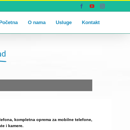
Facebook
YouTube
Instagram
Početna
O nama
Usluge
Kontakt
ad
telefona, kompletna oprema za mobilne telefone,
ate i kamere.