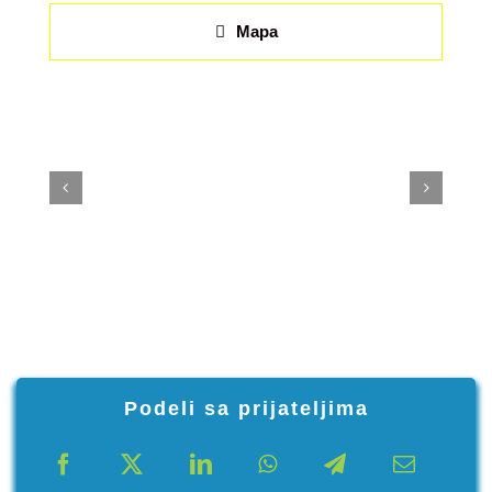
Mapa
Podeli sa prijateljima