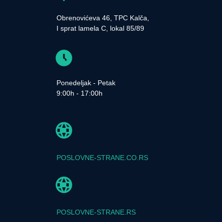
Obrenovićeva 46, TPC Kalča,
I sprat lamela C, lokal 85/89
Ponedeljak - Petak
9:00h - 17:00h
POSLOVNE-STRANE.CO.RS
POSLOVNE-STRANE.RS