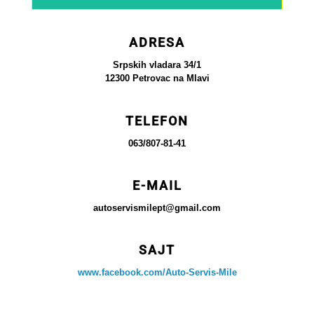
ADRESA
Srpskih vladara 34/1
12300 Petrovac na Mlavi
TELEFON
063/807-81-41
E-MAIL
autoservismilept@gmail.com
SAJT
www.facebook.com/Auto-Servis-Mile