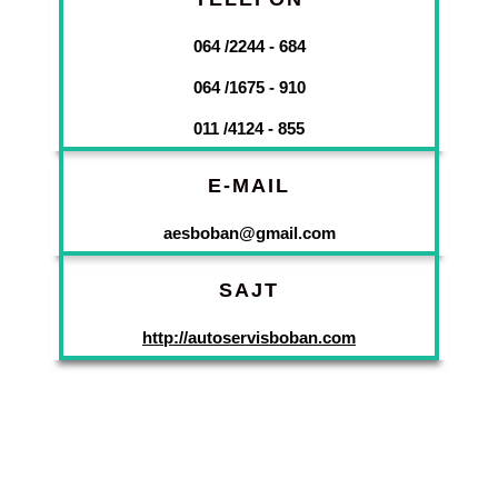
064 /2244 - 684
064 /1675 - 910
011 /4124 - 855
E-MAIL
aesboban@gmail.com
SAJT
http://autoservisboban.com