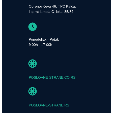
Obrenovićeva 46, TPC Kalča,
I sprat lamela C, lokal 85/89
Ponedeljak - Petak
9:00h - 17:00h
POSLOVNE-STRANE.CO.RS
POSLOVNE-STRANE.RS