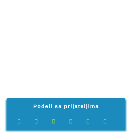
Podeli sa prijateljima