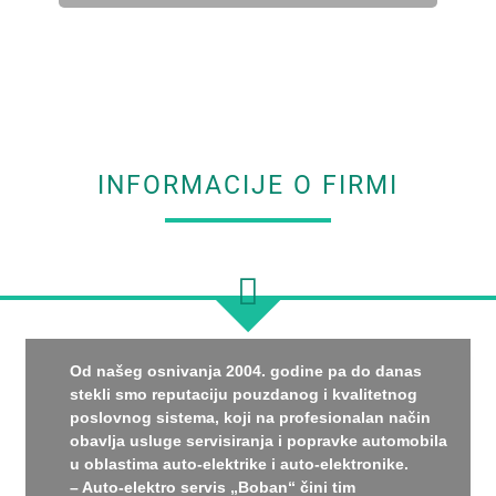
INFORMACIJE O FIRMI
Od našeg osnivanja 2004. godine pa do danas
stekli smo reputaciju pouzdanog i kvalitetnog
poslovnog sistema, koji na profesionalan način
obavlja usluge servisiranja i popravke automobila
u oblastima auto-elektrike i auto-elektronike.
– Auto-elektro servis „Boban“ čini tim