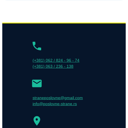
(+381) 062 / 824 - 96 - 74
(+381) 063 / 236 - 138
straneposlovne@gmail.com
info@poslovne-strane.rs